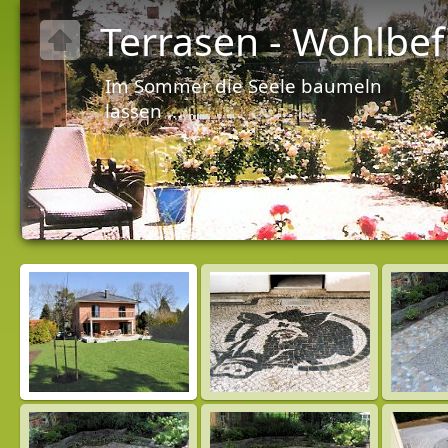
Terrasen - Wohlbe
Im Sommer die Seele baumeln
lassen ...