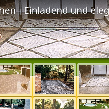
chen - Einladend und ele
..
Diasho