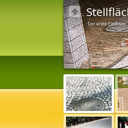
Stellflä
Der erste Eindruck .