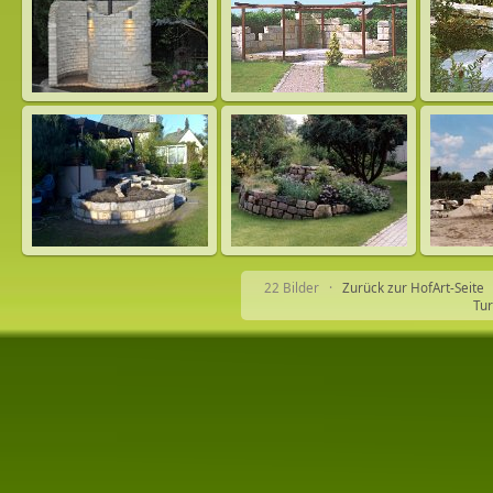
22 Bilder ·
Zurück zur HofArt-Seite
Tur