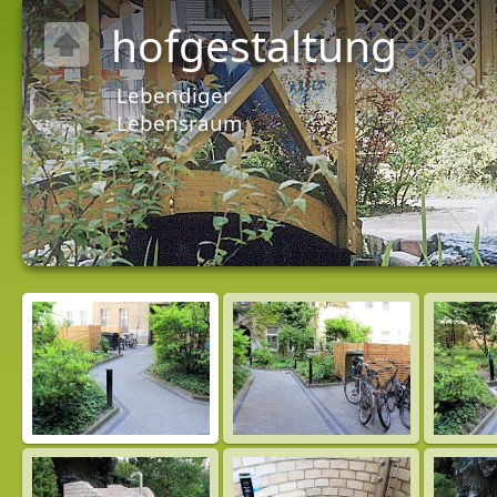
hofgestaltung
Lebendiger
Lebensraum